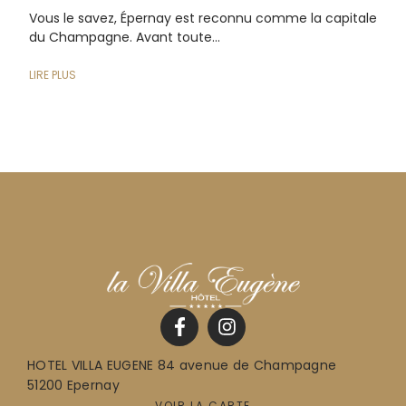
Vous le savez, Épernay est reconnu comme la capitale
du Champagne. Avant toute...
LIRE PLUS
HOTEL VILLA EUGENE 84 avenue de Champagne
51200 Epernay
VOIR LA CARTE