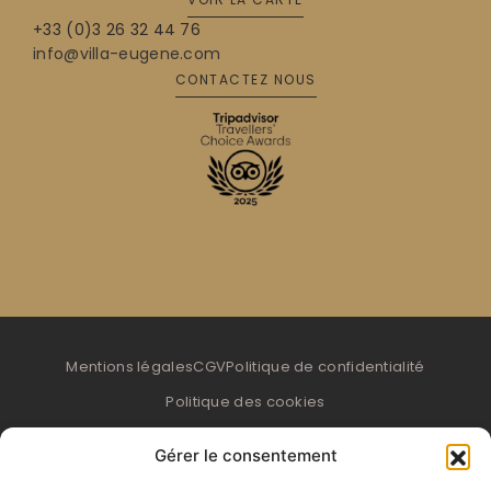
+33 (0)3 26 32 44 76
info@villa-eugene.com
CONTACTEZ NOUS
Mentions légales
CGV
Politique de confidentialité
Politique des cookies
Gérer le consentement